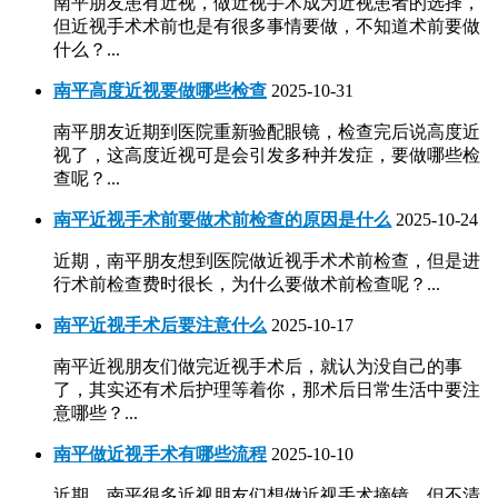
南平朋友患有近视，做近视手术成为近视患者的选择，
但近视手术术前也是有很多事情要做，不知道术前要做
什么？...
南平高度近视要做哪些检查
2025-10-31
南平朋友近期到医院重新验配眼镜，检查完后说高度近
视了，这高度近视可是会引发多种并发症，要做哪些检
查呢？...
南平近视手术前要做术前检查的原因是什么
2025-10-24
近期，南平朋友想到医院做近视手术术前检查，但是进
行术前检查费时很长，为什么要做术前检查呢？...
南平近视手术后要注意什么
2025-10-17
南平近视朋友们做完近视手术后，就认为没自己的事
了，其实还有术后护理等着你，那术后日常生活中要注
意哪些？...
南平做近视手术有哪些流程
2025-10-10
近期，南平很多近视朋友们想做近视手术摘镜，但不清