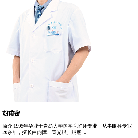
胡甫密
简介:
1995年毕业于青岛大学医学院临床专业。从事眼科专业
20余年，擅长白内障、青光眼、眼底......