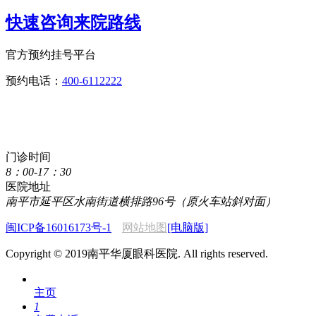
快速咨询来院路线
官方预约挂号平台
预约电话：
400-6112222
点击直接拨打咨询热线
400-6112222
门诊时间
8：00-17：30
医院地址
南平市延平区水南街道横排路96号（原火车站斜对面）
闽ICP备16016173号-1
网站地图
[电脑版]
Copyright © 2019南平华厦眼科医院. All rights reserved.
主页
1