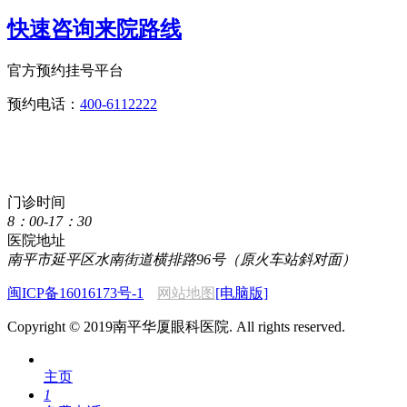
快速咨询来院路线
官方预约挂号平台
预约电话：
400-6112222
点击直接拨打咨询热线
400-6112222
门诊时间
8：00-17：30
医院地址
南平市延平区水南街道横排路96号（原火车站斜对面）
闽ICP备16016173号-1
网站地图
[电脑版]
Copyright © 2019南平华厦眼科医院. All rights reserved.
主页
1