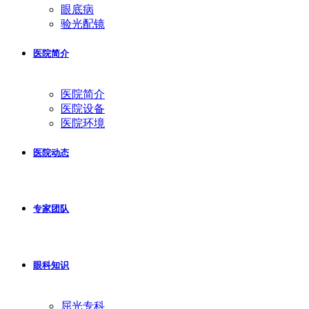
眼底病
验光配镜
医院简介
医院简介
医院设备
医院环境
医院动态
专家团队
眼科知识
屈光专科