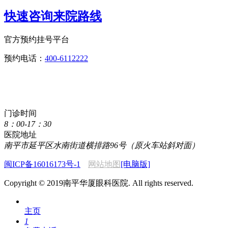
快速咨询来院路线
官方预约挂号平台
预约电话：
400-6112222
点击直接拨打咨询热线
400-6112222
门诊时间
8：00-17：30
医院地址
南平市延平区水南街道横排路96号（原火车站斜对面）
闽ICP备16016173号-1
网站地图
[电脑版]
Copyright © 2019南平华厦眼科医院. All rights reserved.
主页
1