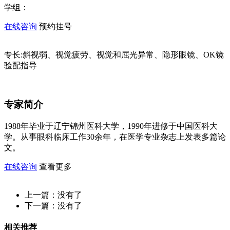
学组：
在线咨询
预约挂号
专长:
斜视弱、视觉疲劳、视觉和屈光异常、隐形眼镜、OK镜
验配指导
专家简介
1988年毕业于辽宁锦州医科大学，1990年进修于中国医科大
学。从事眼科临床工作30余年，在医学专业杂志上发表多篇论
文。
在线咨询
查看更多
上一篇：
没有了
下一篇：
没有了
相关推荐