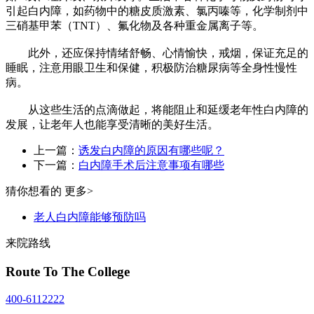
引起白内障，如药物中的糖皮质激素、氯丙嗪等，化学制剂中
三硝基甲苯（TNT）、氟化物及各种重金属离子等。
此外，还应保持情绪舒畅、心情愉快，戒烟，保证充足的
睡眠，注意用眼卫生和保健，积极防治糖尿病等全身性慢性
病。
从这些生活的点滴做起，将能阻止和延缓老年性白内障的
发展，让老年人也能享受清晰的美好生活。
上一篇：
诱发白内障的原因有哪些呢？
下一篇：
白内障手术后注意事项有哪些
猜你想看的
更多>
老人白内障能够预防吗
来院路线
Route To The College
400-6112222